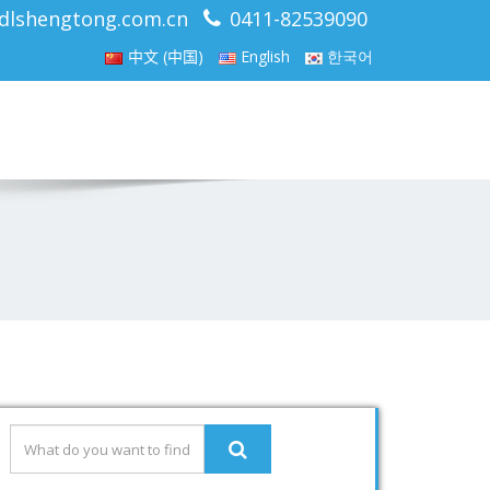
dlshengtong.com.cn
0411-82539090
中文 (中国)
English
한국어