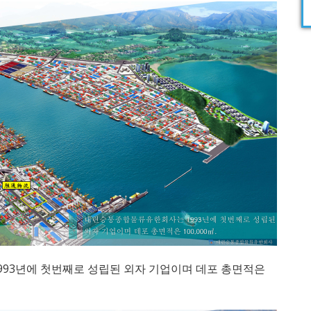
93년에 첫번째로 성립된 외자 기업이며 데포 총면적은