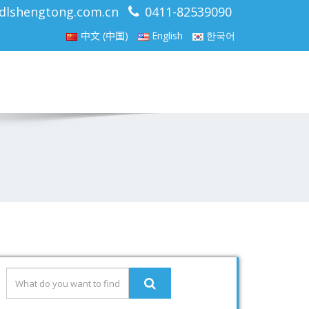
dlshengtong.com.cn
0411-82539090
中文 (中国)
English
한국어