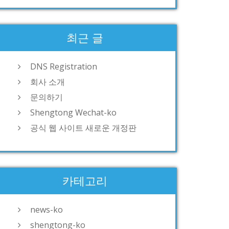
최근 글
DNS Registration
회사 소개
문의하기
Shengtong Wechat-ko
공식 웹 사이트 새로운 개정판
카테고리
news-ko
shengtong-ko