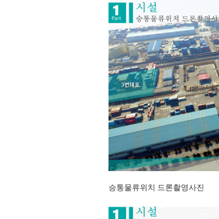
승통물류위치 드론촬영사진