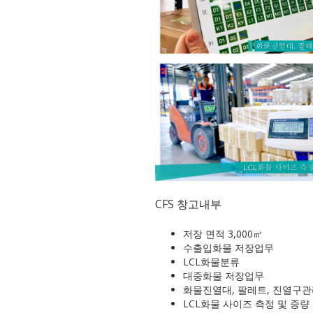
CFS 창고내부
저장 면적 3,000㎡
수출입화물 저장업무
LCL화물분류
대중화물 저장업무
화물진열대, 팔레트, 진열구
LCL화물 사이즈 측정 및 증량