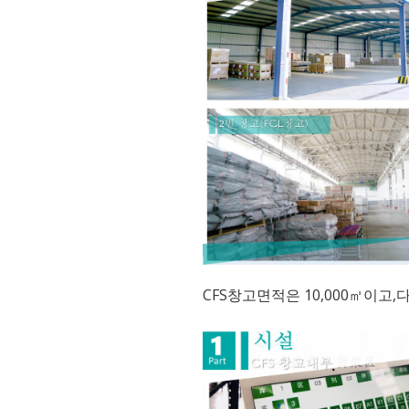
CFS창고면적은 10,000㎡이고