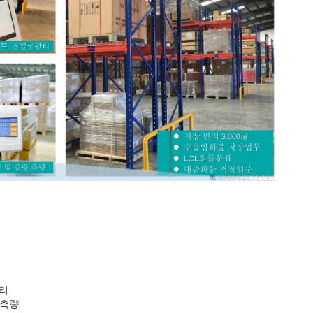
관리
 측량