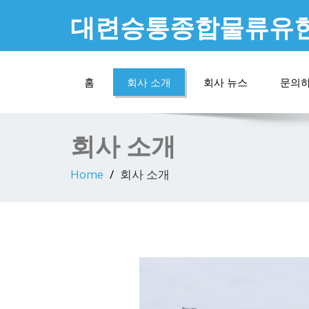
대련승통종합물류유
홈
회사 소개
회사 뉴스
문의
회사 소개
Home
회사 소개