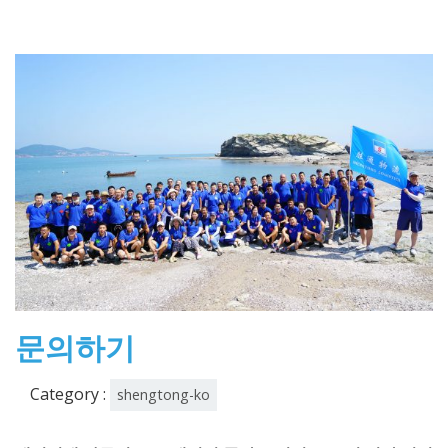
문의하기
Category :
shengtong-ko