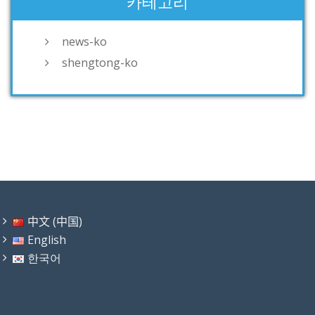
카테고리
news-ko
shengtong-ko
中文 (中国)
English
한국어