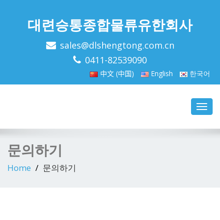
대련승통종합물류유한회사
sales@dlshengtong.com.cn
0411-82539090
中文 (中国)
English
한국어
Toggl
navig
문의하기
Home
문의하기