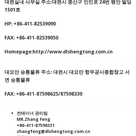
대련실내 사무실 주소:대련시 중산구 인민로 24번 평안 빌딩
1501호
HP: +86-411-82539090
FAX: +86-411-82539050
Homepage:http://www.dlshengtong.com.cn
대요만 승통물류 주소: 대련시 대요만 항무공사종합창고 서
면 승통물류
FAX: +86-411-87598625/87598330
컨테이너 관리팀
MR.Zhang Feng
+86-411-87598331
zhangfeng@dlshengtong.com.cn